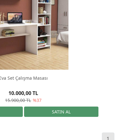
Eva Set Çalışma Masası
10.000,00 TL
15.900,00 TL
%37
1