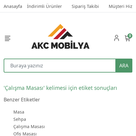
Anasayfa
İndirimli Ürünler
Sipariş Takibi
Müşteri Hizm
0
ARA
'Çalışma Masası' kelimesi için etiket sonuçları
Benzer Etiketler
Masa
Sehpa
Çalışma Masası
Ofis Masası