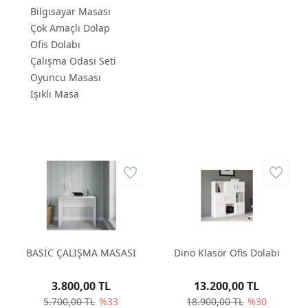
Bilgisayar Masası
Çok Amaçlı Dolap
Ofis Dolabı
Çalışma Odası Seti
Oyuncu Masası
Işıklı Masa
BASİC ÇALIŞMA MASASI
Dino Klasör Ofis Dolabı
3.800,00 TL
13.200,00 TL
5.700,00 TL
%33
18.900,00 TL
%30