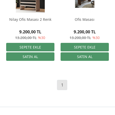
Nilay Ofis Masası 2 Renk
Ofis Masası
9.200,00 TL
9.200,00 TL
13.200,00 TL
%30
13.200,00 TL
%30
1