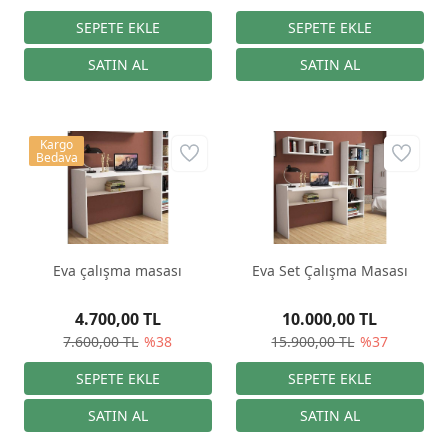
Kargo
Bedava
Eva çalışma masası
Eva Set Çalışma Masası
4.700,00 TL
10.000,00 TL
7.600,00 TL
%38
15.900,00 TL
%37