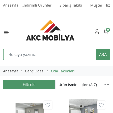
Anasayfa
İndirimli Ürünler
Sipariş Takibi
Müşteri Hizm
0
ARA
Anasayfa
Genç Odası
Oda Takımları
Filtrele