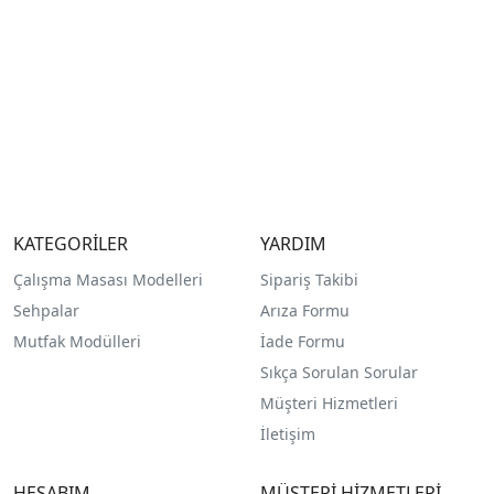
KATEGORİLER
YARDIM
Çalışma Masası Modelleri
Sipariş Takibi
Sehpalar
Arıza Formu
Mutfak Modülleri
İade Formu
Sıkça Sorulan Sorular
Müşteri Hizmetleri
İletişim
HESABIM
MÜŞTERİ HİZMETLERİ