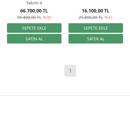
Takımı 4
66.700,00 TL
16.100,00 TL
95.400,00 TL
%30
25.800,00 TL
%37
1