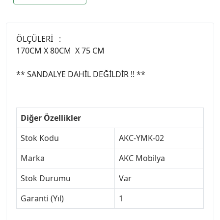
ÖLÇÜLERİ :
170CM X 80CM X 75 CM
** SANDALYE DAHİL DEĞİLDİR !! **
Diğer Özellikler
Stok Kodu
AKC-YMK-02
Marka
AKC Mobilya
Stok Durumu
Var
Garanti (Yıl)
1