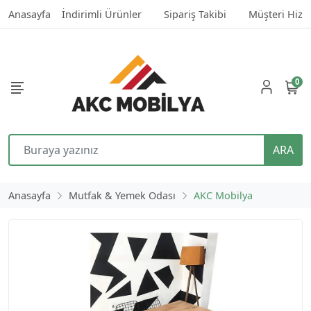
Anasayfa
İndirimli Ürünler
Sipariş Takibi
Müşteri Hizm
0
ARA
Anasayfa
Mutfak & Yemek Odası
AKC Mobilya