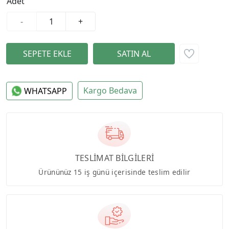
Adet
-
+
Kargo Bedava
WHATSAPP
TESLİMAT BİLGİLERİ
Ürününüz 15 iş günü içerisinde teslim edilir