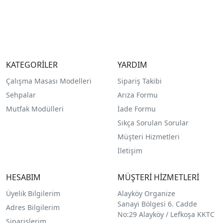
KATEGORİLER
YARDIM
Çalışma Masası Modelleri
Sipariş Takibi
Sehpalar
Arıza Formu
Mutfak Modülleri
İade Formu
Sıkça Sorulan Sorular
Müşteri Hizmetleri
İletişim
HESABIM
MÜŞTERİ HİZMETLERİ
Üyelik Bilgilerim
Alayköy Organize
Sanayi Bölgesi 6. Cadde
Adres Bilgilerim
No:29 Alayköy / Lefkoşa KKTC
Siparişlerim