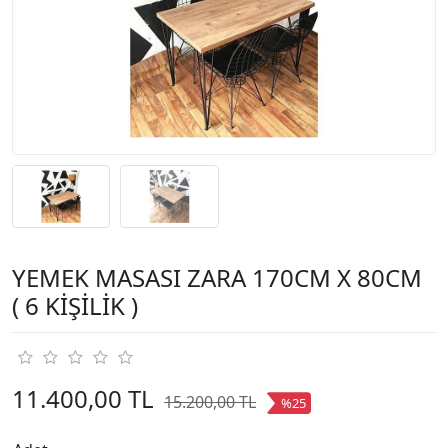
YEMEK MASASI ZARA 170CM X 80CM
( 6 KİŞİLİK )
11.400,00 TL
15.200,00 TL
%25