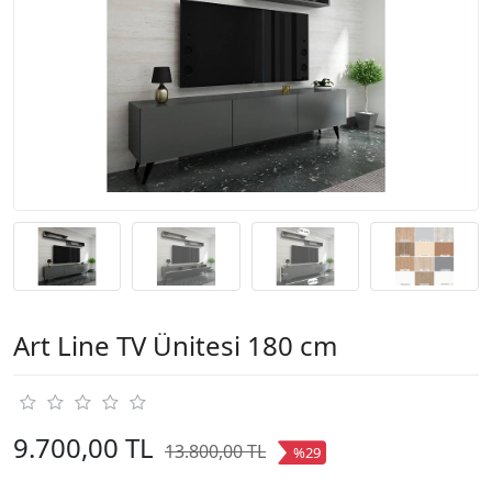
Art Line TV Ünitesi 180 cm
9.700,00 TL
13.800,00 TL
%29