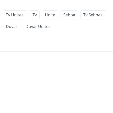
Tv Ünitesi
Tv
Ünite
Sehpa
Tv Sehpası
Duvar
Duvar Ünitesi