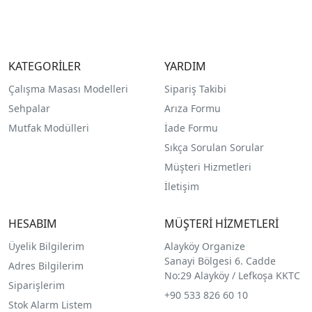
KATEGORİLER
YARDIM
Çalışma Masası Modelleri
Sipariş Takibi
Sehpalar
Arıza Formu
Mutfak Modülleri
İade Formu
Sıkça Sorulan Sorular
Müşteri Hizmetleri
İletişim
HESABIM
MÜŞTERİ HİZMETLERİ
Üyelik Bilgilerim
Alayköy Organize
Sanayi Bölgesi 6. Cadde
Adres Bilgilerim
No:29 Alayköy / Lefkoşa KKTC
Siparişlerim
+90 533 826 60 10
Stok Alarm Listem