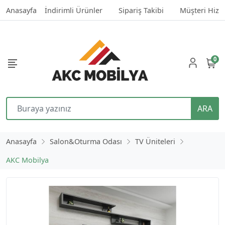
Anasayfa
İndirimli Ürünler
Sipariş Takibi
Müşteri Hizm
0
ARA
Anasayfa
Salon&Oturma Odası
TV Üniteleri
AKC Mobilya