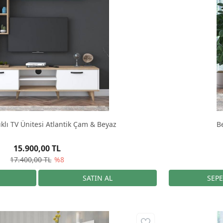
lıklı TV Ünitesi Atlantik Çam & Beyaz
Be
15.900,00 TL
17.400,00 TL
%8