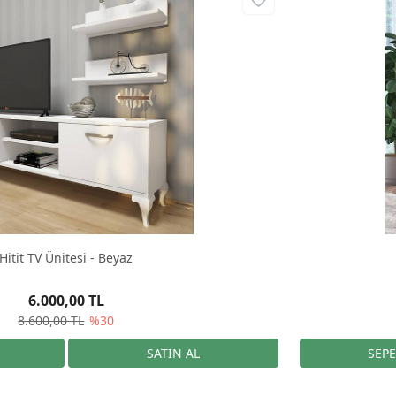
Hitit TV Ünitesi - Beyaz
6.000,00 TL
8.600,00 TL
%30