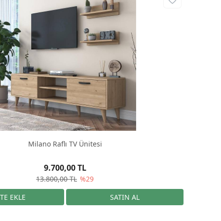
Milano Raflı TV Ünitesi
9.700,00 TL
13.800,00 TL
%29