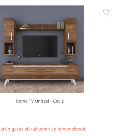
Roma TV Ünitesi - Ceviz
ürün geçici olarak temin edilememektedir.