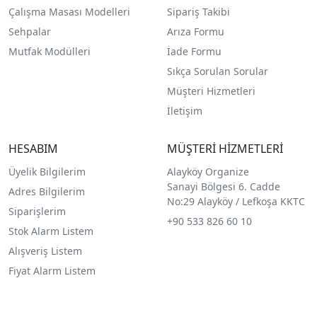
Çalışma Masası Modelleri
Sipariş Takibi
Sehpalar
Arıza Formu
Mutfak Modülleri
İade Formu
Sıkça Sorulan Sorular
Müşteri Hizmetleri
İletişim
HESABIM
MÜŞTERİ HİZMETLERİ
Üyelik Bilgilerim
Alayköy Organize
Sanayi Bölgesi 6. Cadde
Adres Bilgilerim
No:29 Alayköy / Lefkoşa KKTC
Siparişlerim
+90 533 826 60 10
Stok Alarm Listem
Alışveriş Listem
Fiyat Alarm Listem