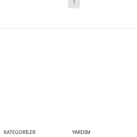
1
KATEGORİLER
YARDIM