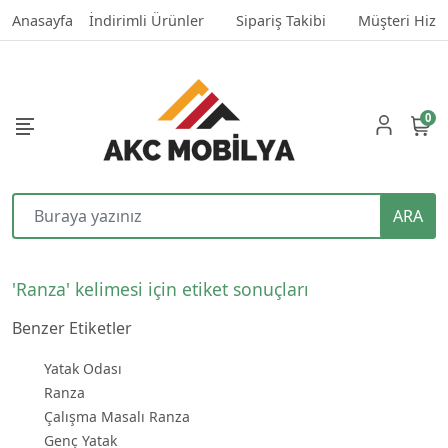
Anasayfa
İndirimli Ürünler
Sipariş Takibi
Müşteri Hizm
0
ARA
'Ranza' kelimesi için etiket sonuçları
Benzer Etiketler
Yatak Odası
Ranza
Çalışma Masalı Ranza
Genç Yatak