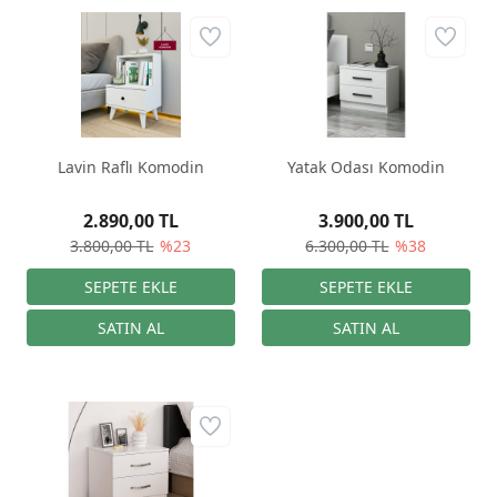
Lavin Raflı Komodin
Yatak Odası Komodin
2.890,00 TL
3.900,00 TL
3.800,00 TL
%23
6.300,00 TL
%38