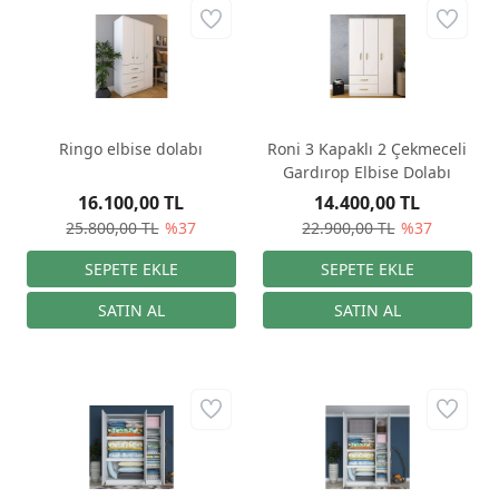
Ringo elbise dolabı
Roni 3 Kapaklı 2 Çekmeceli
Gardırop Elbise Dolabı
16.100,00 TL
14.400,00 TL
25.800,00 TL
%37
22.900,00 TL
%37