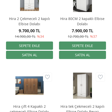
Hira 2 Çekmeceli 2 kapılı
Hira 80CM 2 kapaklı Elbise
Elbise Dolabı
Dolabı
9.700,00 TL
7.900,00 TL
14.900,00 TL
%34
12.700,00 TL
%37
Hira çift 4 Kapaklı 2
Hira tek Çekmeceli 2 kapılı
çekmeceli Elbise Dolabı
Elbise Dolabı Beyaz