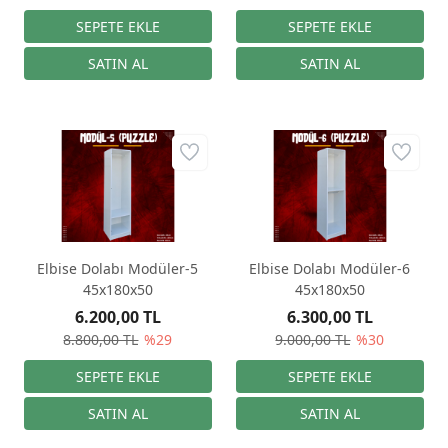
Elbise Dolabı Modüler-5
Elbise Dolabı Modüler-6
45x180x50
45x180x50
6.200,00 TL
6.300,00 TL
8.800,00 TL
%29
9.000,00 TL
%30