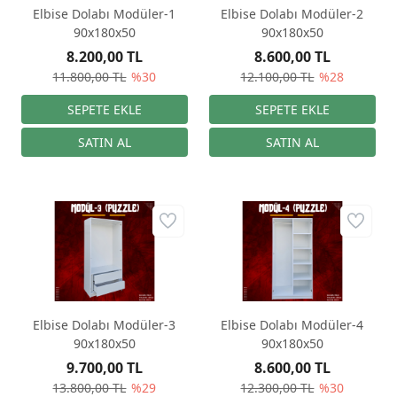
Elbise Dolabı Modüler-1
Elbise Dolabı Modüler-2
90x180x50
90x180x50
8.200,00 TL
8.600,00 TL
11.800,00 TL
%30
12.100,00 TL
%28
Elbise Dolabı Modüler-3
Elbise Dolabı Modüler-4
90x180x50
90x180x50
9.700,00 TL
8.600,00 TL
13.800,00 TL
%29
12.300,00 TL
%30