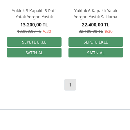
Yüklük 3 Kapaklı 8 Raflı
Yüklük 6 Kapaklı Yatak
Yatak Yorgan Yastık
Yorgan Yastık Saklama
Saklama Dolabı
Dolabı
13.200,00 TL
22.400,00 TL
18.900,00 TL
%30
32.100,00 TL
%30
1