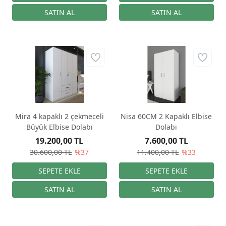
Mira 4 kapaklı 2 çekmeceli
Nisa 60CM 2 Kapaklı Elbise
Büyük Elbise Dolabı
Dolabı
19.200,00 TL
7.600,00 TL
30.600,00 TL
%37
11.400,00 TL
%33