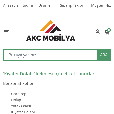
Anasayfa
İndirimli Ürünler
Sipariş Takibi
Müşteri Hizm
0
ARA
'Kıyafet Dolabı' kelimesi için etiket sonuçları
Benzer Etiketler
Gardırop
Dolap
Yatak Odası
Kıyafet Dolabı