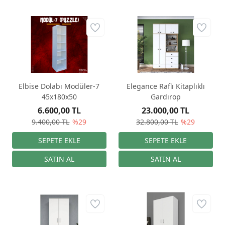
Elbise Dolabı Modüler-7
Elegance Raflı Kitaplıklı
45x180x50
Gardırop
6.600,00 TL
23.000,00 TL
9.400,00 TL
%29
32.800,00 TL
%29