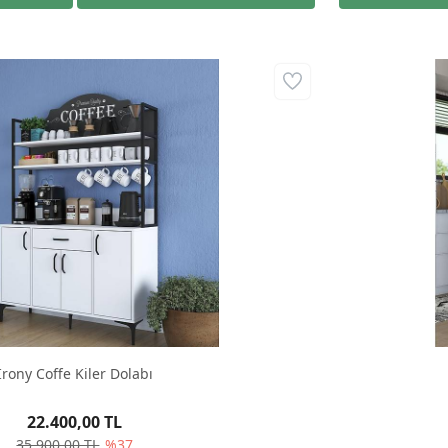
Irony Coffe Kiler Dolabı
22.400,00 TL
35.900,00 TL
%37