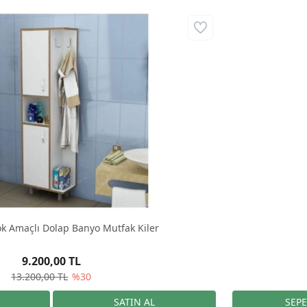
k Amaçlı Dolap Banyo Mutfak Kiler
9.200,00 TL
13.200,00 TL
%30