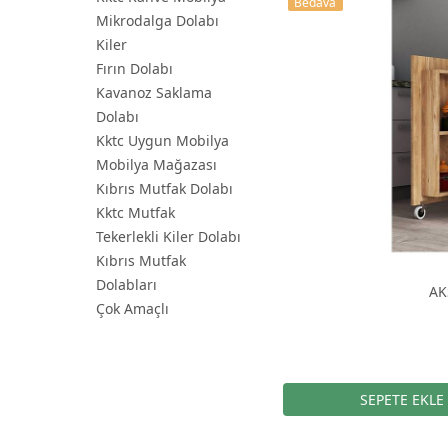
Bedava
Mikrodalga Dolabı
Kiler
Fırın Dolabı
Kavanoz Saklama
Dolabı
Kktc Uygun Mobilya
Mobilya Mağazası
Kıbrıs Mutfak Dolabı
Kktc Mutfak
Tekerlekli Kiler Dolabı
Kıbrıs Mutfak
Dolabları
AK
Çok Amaçlı