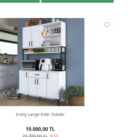
Irony Large Kiler Dolabı
19.000,00 TL
29.700,00 TL
%36