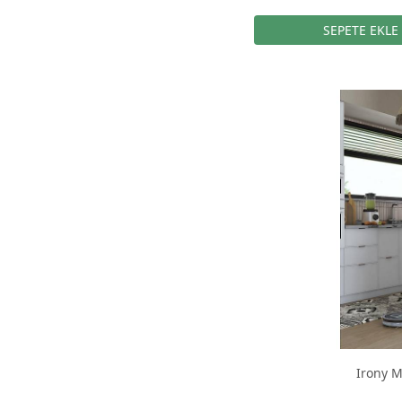
Irony M