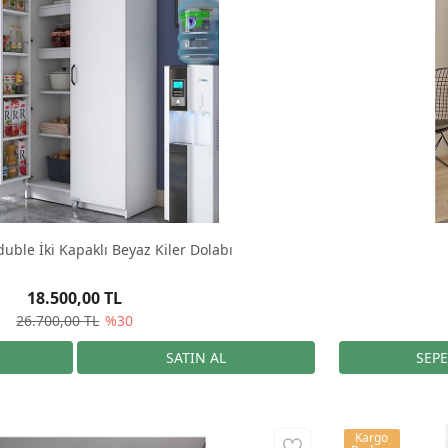
uble İki Kapaklı Beyaz Kiler Dolabı
18.500,00 TL
26.700,00 TL
%30
Kargo