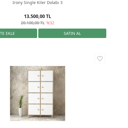
Irony Single Kiler Dolabı 3
13.500,00 TL
20.100,00 TL
%32