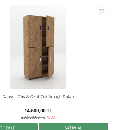
Danver Ofis & Okul Çok Amaçlı Dolap
14.600,00 TL
20.900,00 TL
%30