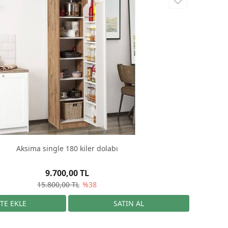
Aksima single 180 kiler dolabı
9.700,00 TL
15.800,00 TL
%38