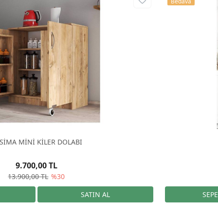
Bedava
SİMA MİNİ KİLER DOLABI
9.700,00 TL
13.900,00 TL
%30