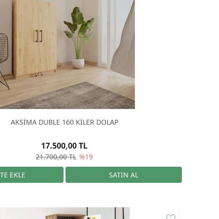
AKSİMA DUBLE 160 KİLER DOLAP
17.500,00 TL
21.700,00 TL
%19