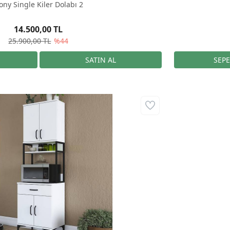
rony Single Kiler Dolabı 2
14.500,00 TL
25.900,00 TL
%44