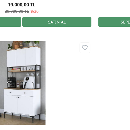
19.000,00 TL
29.700,00 TL
%36