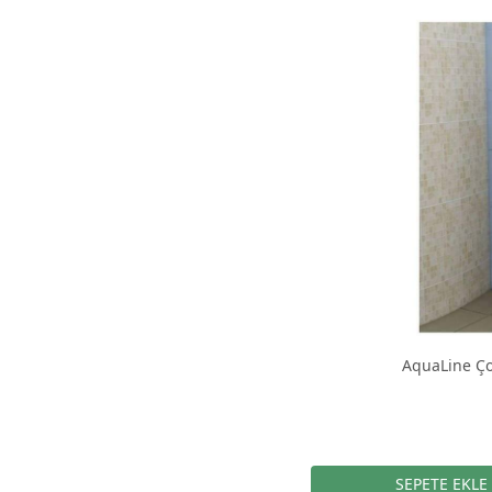
AquaLine Ço