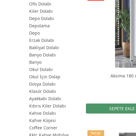
Ofis Dolabı
Kiler Dolabı
Depo Dolabı
Depolama
Depo
Erzak Dolabı
Bakliyat Dolabı
Banyo Dolabı
Banyo
Okul Dolabı
Aksima 180 d
Okul İçin Dolap
Dosya Dolabı
Klasör Dolabı
Ayakkabı Dolabı
Kıbrıs Kiler Dolabı
Kahve Dolabı
Kahve Köşesi
Coffee Corner
Kargo
Kktc Kahve Mobilya