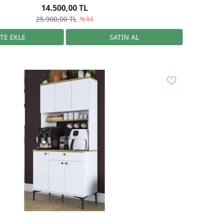
14.500,00 TL
25.900,00 TL
%44