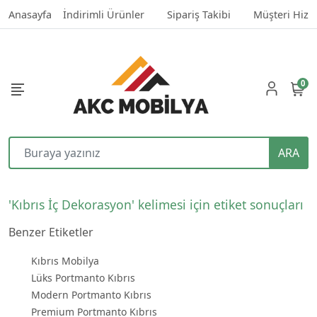
Anasayfa
İndirimli Ürünler
Sipariş Takibi
Müşteri Hizm
0
ARA
'Kıbrıs İç Dekorasyon' kelimesi için etiket sonuçları
Benzer Etiketler
Kıbrıs Mobilya
Lüks Portmanto Kıbrıs
Modern Portmanto Kıbrıs
Premium Portmanto Kıbrıs