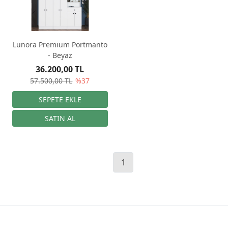
Lunora Premium Portmanto
- Beyaz
36.200,00 TL
57.500,00 TL
%37
1