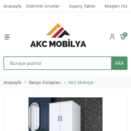
Anasayfa
İndirimli Ürünler
Sipariş Takibi
Müşteri Hizm
0
ARA
Anasayfa
Banyo Dolapları
AKC Mobilya