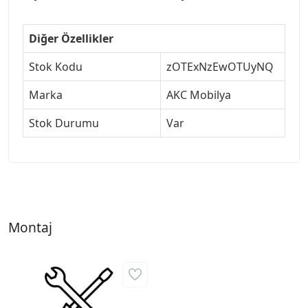
Diğer Özellikler
Stok Kodu
zOTExNzEwOTUyNQ
Marka
AKC Mobilya
Stok Durumu
Var
Montaj