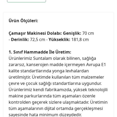
Ürün Ölçüleri:
Çamaşır Makinesi Dolabı:
Genişlik:
70 cm
-
Derinlik:
72,5 cm -
Yükseklik:
181,8 cm
1. Sınıf Hammadde İle Üretim:
Ürünlerimiz Suntalam olarak bilinen, sağlığa
zararsız, kanserojen madde içermeyen Avrupa E1
kalite standartlarında yonga levhalardan
üretilmiştir. Üretimde kullanılan tüm malzemeler
çevre ve çocuk sağlığı standartlarına uygundur.
Ürünlerimiz kendi fabrikamızda, yüksek teknolojili
makine parkurlarında tüm aşamaları özenle
kontrolden geçerek sizlere ulaşmaktadır. Üretimin
tüm aşamalarının dijital ortamda gerçekleşmesi
sayesinde hata minimum düzeydedir.