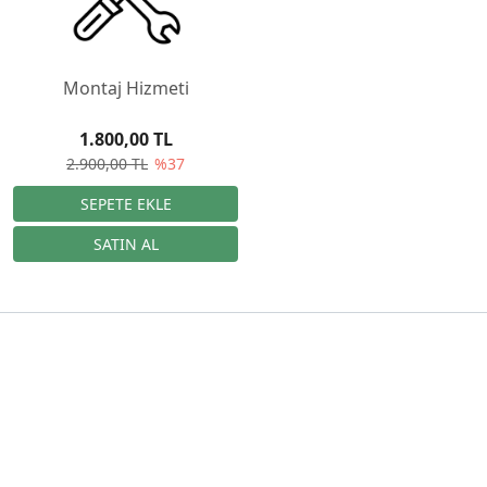
Montaj Hizmeti
1.800,00 TL
2.900,00 TL
%37