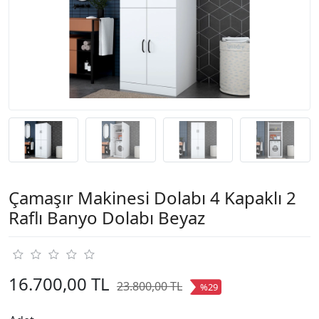
Çamaşır Makinesi Dolabı 4 Kapaklı 2
Raflı Banyo Dolabı Beyaz
16.700,00 TL
23.800,00 TL
%29