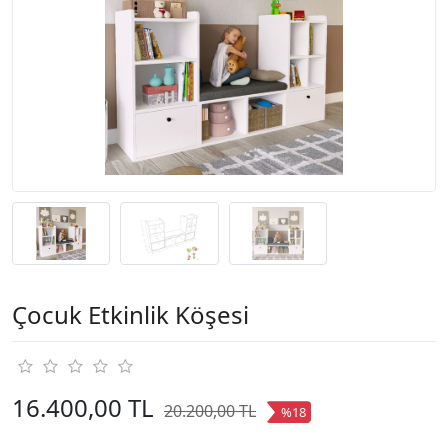
Çocuk Etkinlik Köşesi
16.400,00 TL
20.200,00 TL
%18