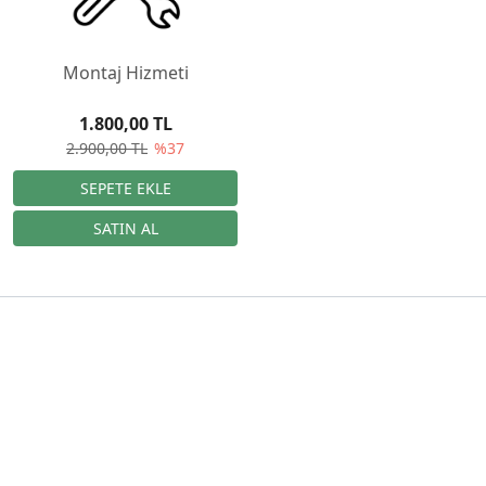
Montaj Hizmeti
1.800,00 TL
2.900,00 TL
%37