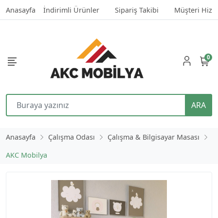
Anasayfa
İndirimli Ürünler
Sipariş Takibi
Müşteri Hizm
0
ARA
Anasayfa
Çalışma Odası
Çalışma & Bilgisayar Masası
AKC Mobilya