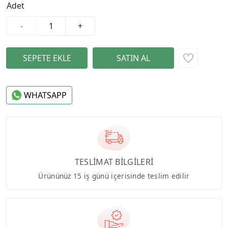
Adet
-
+
WHATSAPP
TESLİMAT BİLGİLERİ
Ürününüz 15 iş günü içerisinde teslim edilir