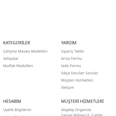
KATEGORİLER
YARDIM
Çalışma Masası Modelleri
Sipariş Takibi
Sehpalar
Arıza Formu
Mutfak Modülleri
İade Formu
Sıkça Sorulan Sorular
Müşteri Hizmetleri
İletişim
HESABIM
MÜŞTERİ HİZMETLERİ
Üyelik Bilgilerim
Alayköy Organize
Sanayi Bölgesi 6. Cadde