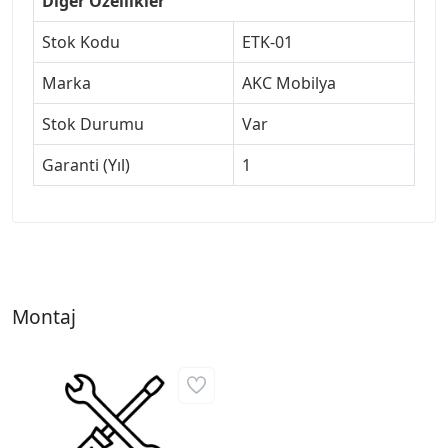
Diğer Özellikler
Stok Kodu
ETK-01
Marka
AKC Mobilya
Stok Durumu
Var
Garanti (Yıl)
1
Montaj