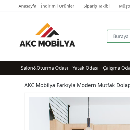
Anasayfa
İndirimli Ürünler
Sipariş Takibi
Müşte
Salon&Oturma Odası
Yatak Odası
Çalışma Oda
AKC Mobilya Farkıyla Modern Mutfak Dolap