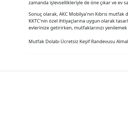
zamanda işlevsellikleriyle de öne çıkar ve ev sa
Sonuç olarak, AKC Mobilya'nın Kıbrıs mutfak do
KKTC'nin özel ihtiyaçlarına uygun olarak tasarla
evlerinize getirirken, mutfaklarınızı yenilemek i
Mutfak Dolabı Ücretsiz Keşif Randevusu Alma