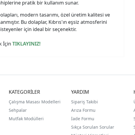
hiplerine pratik bir kullanım sunar.
lapları, modern tasarımı, özel üretim kalitesi ve
nmıştır. Bu dolaplar, Kıbrıs'ın eşsiz atmosferini
steyenler için ideal bir seçenektir.
k İçin
TIKLAYINIZ!
KATEGORİLER
YARDIM
Çalışma Masası Modelleri
Sipariş Takibi
Sehpalar
Arıza Formu
Mutfak Modülleri
İade Formu
Sıkça Sorulan Sorular