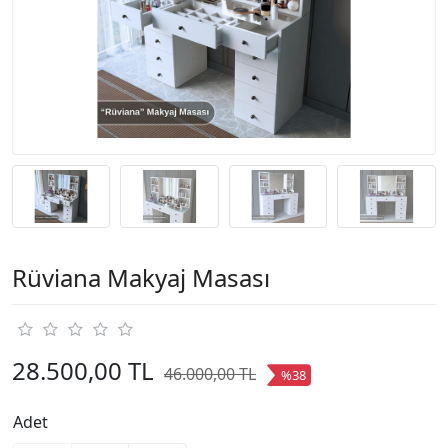
Rüviana Makyaj Masası
28.500,00 TL
46.000,00 TL
%38
Adet