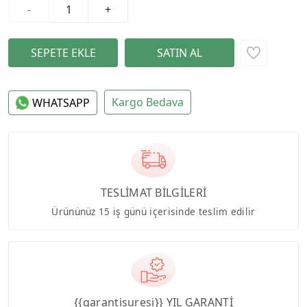
-
+
Kargo Bedava
WHATSAPP
TESLİMAT BİLGİLERİ
Ürününüz 15 iş günü içerisinde teslim edilir
{{garantisuresi}} YIL GARANTİ