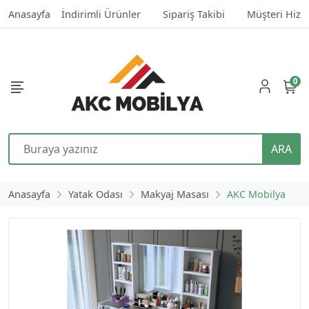
Anasayfa
İndirimli Ürünler
Sipariş Takibi
Müşteri Hizm
0
ARA
Anasayfa
Yatak Odası
Makyaj Masası
AKC Mobilya