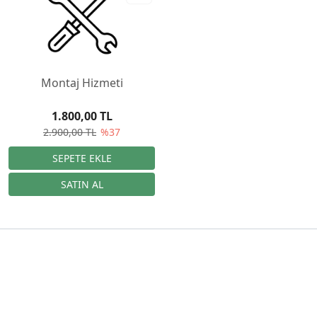
Montaj Hizmeti
1.800,00 TL
2.900,00 TL
%37