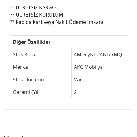
?? ÜCRETSİZ KARGO
?? ÜCRETSİZ KURULUM
?? Kapıda Kart veya Nakit Ödeme İmkanı
Diğer Özellikler
Stok Kodu
4MDcyNTU4NTcxMQ
Marka
AKC Mobilya
Stok Durumu
Var
Garanti (Yıl)
2