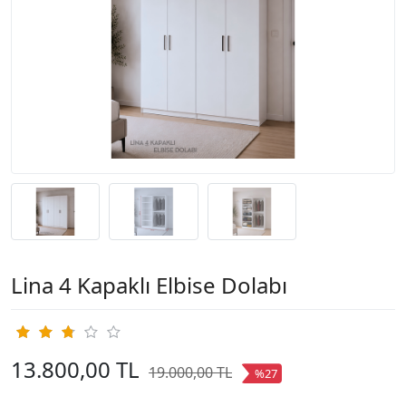
Lina 4 Kapaklı Elbise Dolabı
13.800,00 TL
19.000,00 TL
%27