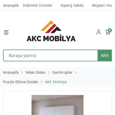
Anasayfa
İndirimli Ürünler
Sipariş Takibi
Müşteri Hizm
0
ARA
Anasayfa
Yatak Odası
Gardıroplar
Puzzle Elbise Dolabı
AKC Mobilya