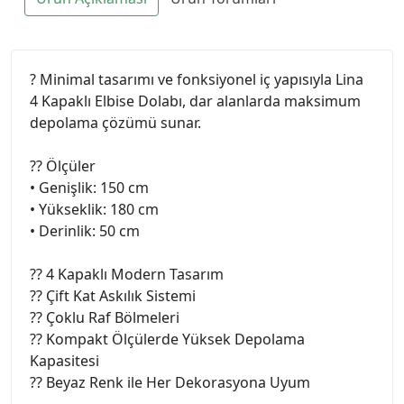
? Minimal tasarımı ve fonksiyonel iç yapısıyla Lina
4 Kapaklı Elbise Dolabı, dar alanlarda maksimum
depolama çözümü sunar.
?? Ölçüler
• Genişlik: 150 cm
• Yükseklik: 180 cm
• Derinlik: 50 cm
?? 4 Kapaklı Modern Tasarım
?? Çift Kat Askılık Sistemi
?? Çoklu Raf Bölmeleri
?? Kompakt Ölçülerde Yüksek Depolama
Kapasitesi
?? Beyaz Renk ile Her Dekorasyona Uyum